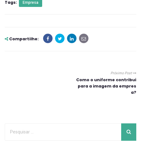
Tags:
Empresa
Compartilhe:
Próximo Post
Como o uniforme contribui
para a imagem da empres
a?