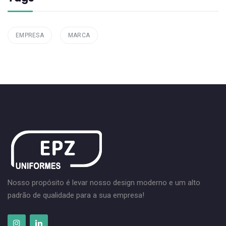
EMPRESA
MARCA
Nosso propósito é levar nosso design moderno e um alto
padrão de qualidade para a sua empresa!