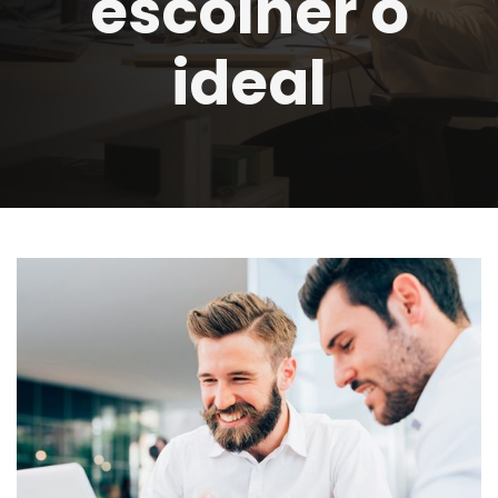
escolher o
ideal