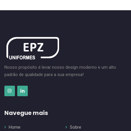
Nosso propósito é levar nosso design moderno e um alto
padrão de qualidade para a sua empresa!
Navegue mais
Home
Sobre