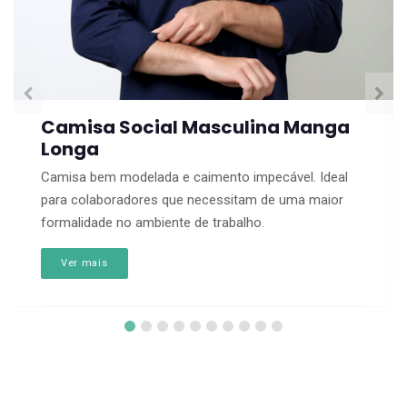
ulina Manga
Camisa Social Femi
Longa
o impecável. Ideal
Camisa bem modelada e caiment
itam de uma maior
para colaboradores que necess
alho.
formalidade no ambiente de trab
Ver mais