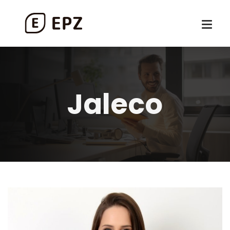
Jaleco