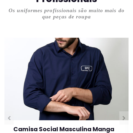
Os uniformes profissionais são muito mais do
que peças de roupa
Camisa Social Feminina Manga